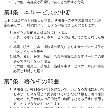
その他、当施設が不適切であると判断する行為
第4条 本サービスの中断
以下に該当すると判断した場合、利用者への事前の通知または承
諾を要せず、一時的に本サービスを中断できるものとします。
保守を定期的または緊急に行う場合
火災、停電等により、本サービスの提供ができなくなった場
合
地震、噴火、洪水、津波等の天災により本サービスの提供が
できなくなった場合
戦争、変乱、暴動、騒乱、労働争議等により本サービスの提
供ができなくなった場合
その他、運用上、技術上、当社が本サービスの一時的中断を
必要と判断した場合
第5条 著作権の範囲
利用者は、権利者の承諾を得ないで、いかなる方法において
も本サービスを通じて提供されるいかなる情報も、著作権法
で定める利用者個人の私的使用の範囲を超える用途に使用す
ることはできないものとします。