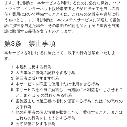
ます。 利用者は、本サービスを利用するために必要な機器、ソフ
トウェア、インターネット接続事業者との契約等全てを自己の責
任と費用において準備するとともに、これらの諸設定を適切に行
うものとします。 利用者は、本システムサービスに関連して当施
設に損害を与えた場合、その事由の如何を問わずその損害を当施
設に賠償する義務を負うものとします。
第3条 禁止事項
本サービスを利用するに当たって、以下の行為は禁止いたしま
す。
本規約に反する行為
入力事項に虚偽の記載をする行為
第三者に成りすます行為
本サービスを不正に使用または使用させる行為
本サービスを不当に妨害し、当施設に不利益を生じさせるこ
と、または その恐れがある行為
当施設または第三者の権利を侵害する行為またはその恐れの
ある行為
他の利用者の個人情報を収集したり、蓄積すること、または
これらの行為をしようとする行為
公序良俗に反する行為